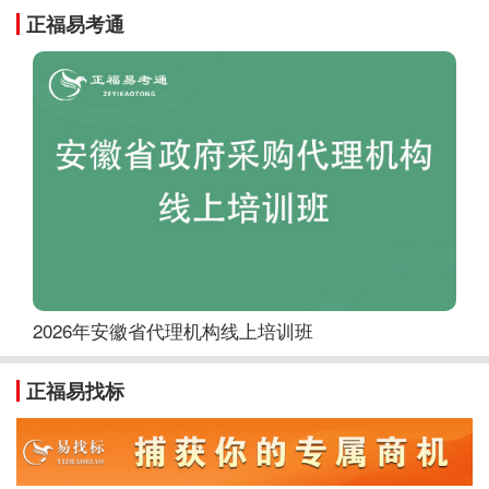
正福易考通
2026年安徽省代理机构线上培训班
正福易找标